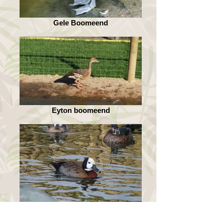
Gele Boomeend
Eyton boomeend